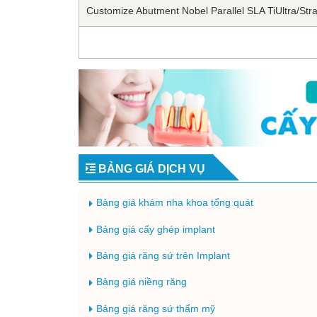
Customize Abutment Nobel Parallel SLA TiUltra/S
BẢNG GIÁ DỊCH VỤ
Bảng giá khám nha khoa tổng quát
Bảng giá cấy ghép implant
Bảng giá răng sứ trên Implant
Bảng giá niềng răng
Bảng giá răng sứ thẩm mỹ