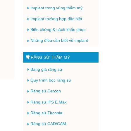
Implant trong vùng thẩm mỹ
Implant trường hợp đặc biệt
Biến chứng & cách khắc phục
Những điều cần biết về implant
RĂNG SỨ THẪM MỸ
Bảng giá răng sứ
Quy trình bọc răng sứ
Răng sứ Cercon
Răng sứ IPS E.Max
Răng sứ Zirconia
Răng sứ CAD/CAM