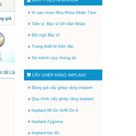
D
Vì sao chọn Nha Khoa Nhân Tâm
ng giá
Tiến sĩ, Bác sĩ Võ Văn Nhân
Đội ngũ Bác sĩ
Trang thiết bị hiện đại
Sứ mệnh của chúng tôi
 tất cả
CẤY GHÉP RĂNG IMPLANT
Bảng giá cấy ghép răng implant
Quy trình cấy ghép răng implant
Implant All On 4/All On 6
Implant Zygoma
Implant tức thì