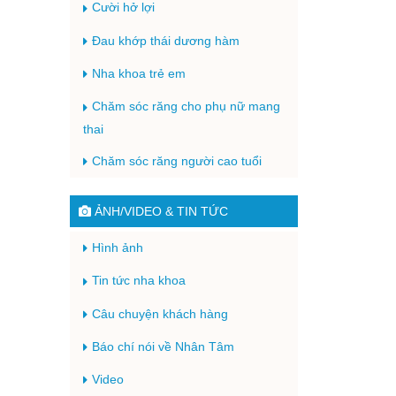
Cười hở lợi
Đau khớp thái dương hàm
Nha khoa trẻ em
Chăm sóc răng cho phụ nữ mang
thai
Chăm sóc răng người cao tuổi
ẢNH/VIDEO & TIN TỨC
Hình ảnh
Tin tức nha khoa
Câu chuyện khách hàng
Báo chí nói về Nhân Tâm
Video