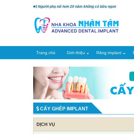
Người phụ nữ hơn 20 năm không có bữa ngon
Trang chủ
Giới thiệu
Răng implant
CẤY GHÉP IMPLANT
DỊCH VỤ