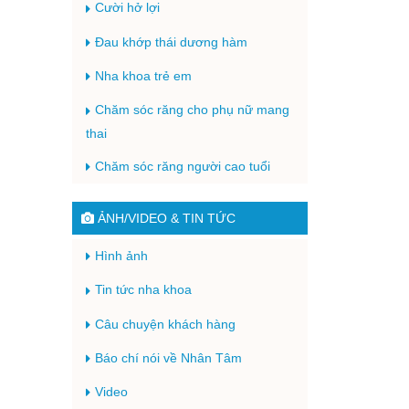
Cười hở lợi
Đau khớp thái dương hàm
Nha khoa trẻ em
Chăm sóc răng cho phụ nữ mang
thai
Chăm sóc răng người cao tuổi
ẢNH/VIDEO & TIN TỨC
Hình ảnh
Tin tức nha khoa
Câu chuyện khách hàng
Báo chí nói về Nhân Tâm
Video