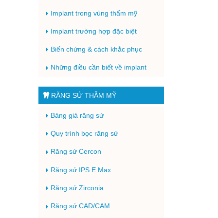
Implant trong vùng thẩm mỹ
Implant trường hợp đặc biệt
Biến chứng & cách khắc phục
Những điều cần biết về implant
RĂNG SỨ THẪM MỸ
Bảng giá răng sứ
Quy trình bọc răng sứ
Răng sứ Cercon
Răng sứ IPS E.Max
Răng sứ Zirconia
Răng sứ CAD/CAM