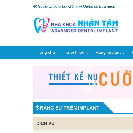
Người phụ nữ hơn 20 năm không có bữa ngon
Trang chủ
Giới thiệu
Răng implant
RĂNG SỨ TRÊN IMPLANT
DỊCH VỤ