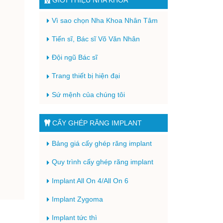
Vì sao chọn Nha Khoa Nhân Tâm
Tiến sĩ, Bác sĩ Võ Văn Nhân
Đội ngũ Bác sĩ
Trang thiết bị hiện đại
Sứ mệnh của chúng tôi
CẤY GHÉP RĂNG IMPLANT
Bảng giá cấy ghép răng implant
Quy trình cấy ghép răng implant
Implant All On 4/All On 6
Implant Zygoma
Implant tức thì