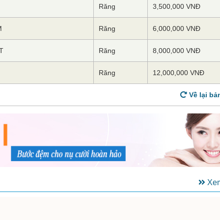
Răng
3,500,000 VNĐ
M
Răng
6,000,000 VNĐ
HT
Răng
8,000,000 VNĐ
Răng
12,000,000 VNĐ
Về lại bả
Xem