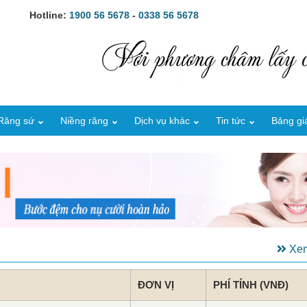
Hotline:
1900 56 5678
-
0338 56 5678
Răng sứ
Niềng răng
Dịch vụ khác
Tin tức
Bảng gi
Xem
ĐƠN VỊ
PHÍ TÍNH (VNĐ)