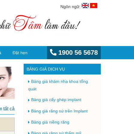
Ngôn ngữ:
1900 56 5678
á
Đặt hẹn
BẢNG GIÁ DỊCH VỤ
Bảng giá khám nha khoa tổng
quát
Bảng giá cấy ghép implant
 tất cả
Bảng giá răng sứ trên Implant
Bảng giá niềng răng
Bảng giá răng sứ thẩm mỹ